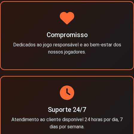
Compromisso
Dedicados ao jogo responsável e ao bem-estar dos
nossos jogadores.
Suporte 24/7
Atendimento ao cliente disponível 24 horas por dia, 7
dias por semana.