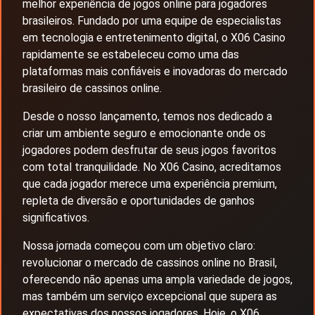
melhor experiência de jogos online para jogadores
brasileiros. Fundado por uma equipe de especialistas
em tecnologia e entretenimento digital, o X06 Casino
rapidamente se estabeleceu como uma das
plataformas mais confiáveis e inovadoras do mercado
brasileiro de cassinos online.
Desde o nosso lançamento, temos nos dedicado a
criar um ambiente seguro e emocionante onde os
jogadores podem desfrutar de seus jogos favoritos
com total tranquilidade. No X06 Casino, acreditamos
que cada jogador merece uma experiência premium,
repleta de diversão e oportunidades de ganhos
significativos.
Nossa jornada começou com um objetivo claro:
revolucionar o mercado de cassinos online no Brasil,
oferecendo não apenas uma ampla variedade de jogos,
mas também um serviço excepcional que supera as
expectativas dos nossos jogadores. Hoje, o X06