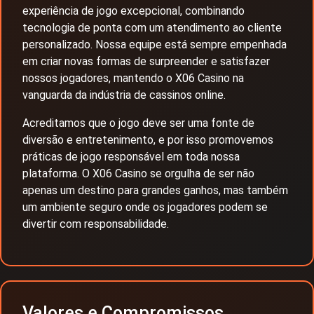
experiência de jogo excepcional, combinando
tecnologia de ponta com um atendimento ao cliente
personalizado. Nossa equipe está sempre empenhada
em criar novas formas de surpreender e satisfazer
nossos jogadores, mantendo o X06 Casino na
vanguarda da indústria de cassinos online.
Acreditamos que o jogo deve ser uma fonte de
diversão e entretenimento, e por isso promovemos
práticas de jogo responsável em toda nossa
plataforma. O X06 Casino se orgulha de ser não
apenas um destino para grandes ganhos, mas também
um ambiente seguro onde os jogadores podem se
divertir com responsabilidade.
Valores e Compromissos