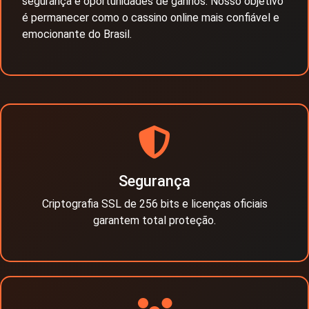
segurança e oportunidades de ganhos. Nosso objetivo
é permanecer como o cassino online mais confiável e
emocionante do Brasil.
Segurança
Criptografia SSL de 256 bits e licenças oficiais
garantem total proteção.