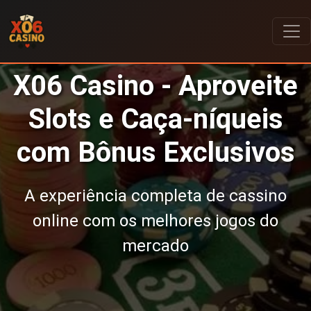
X06 Casino - Aproveite
Slots e Caça-níqueis
com Bônus Exclusivos
A experiência completa de cassino
online com os melhores jogos do
mercado