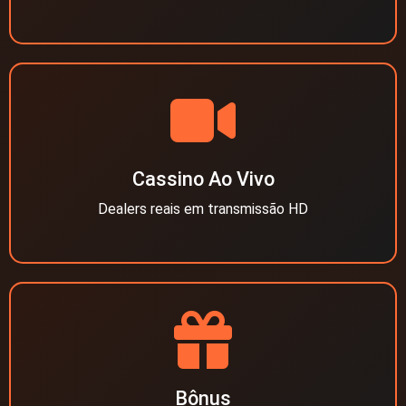
Cassino Ao Vivo
Dealers reais em transmissão HD
Bônus