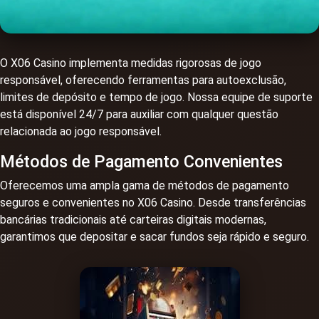
O X06 Casino implementa medidas rigorosas de jogo
responsável, oferecendo ferramentas para autoexclusão,
limites de depósito e tempo de jogo. Nossa equipe de suporte
está disponível 24/7 para auxiliar com qualquer questão
relacionada ao jogo responsável.
Métodos de Pagamento Convenientes
Oferecemos uma ampla gama de métodos de pagamento
seguros e convenientes no X06 Casino. Desde transferências
bancárias tradicionais até carteiras digitais modernas,
garantimos que depositar e sacar fundos seja rápido e seguro.