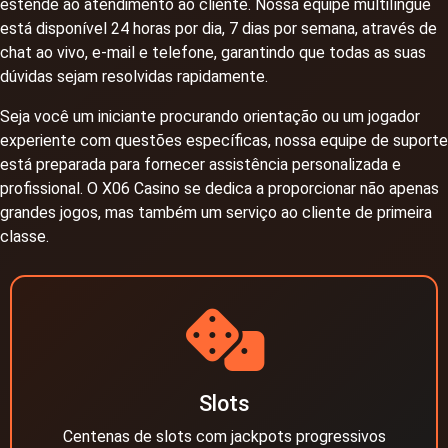
estende ao atendimento ao cliente. Nossa equipe multilíngue
está disponível 24 horas por dia, 7 dias por semana, através de
chat ao vivo, e-mail e telefone, garantindo que todas as suas
dúvidas sejam resolvidas rapidamente.
Seja você um iniciante procurando orientação ou um jogador
experiente com questões específicas, nossa equipe de suporte
está preparada para fornecer assistência personalizada e
profissional. O X06 Casino se dedica a proporcionar não apenas
grandes jogos, mas também um serviço ao cliente de primeira
classe.
Slots
Centenas de slots com jackpots progressivos