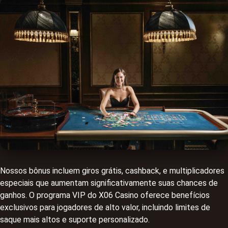
Nossos bônus incluem giros grátis, cashback, e multiplicadores
especiais que aumentam significativamente suas chances de
ganhos. O programa VIP do X06 Casino oferece benefícios
exclusivos para jogadores de alto valor, incluindo limites de
saque mais altos e suporte personalizado.