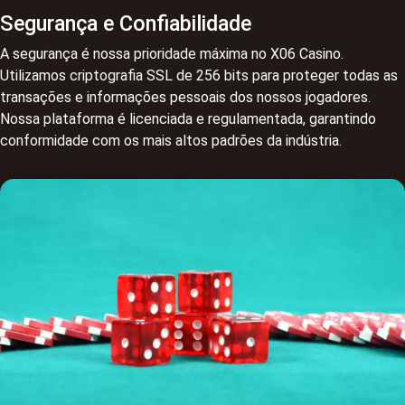
Segurança e Confiabilidade
A segurança é nossa prioridade máxima no X06 Casino.
Utilizamos criptografia SSL de 256 bits para proteger todas as
transações e informações pessoais dos nossos jogadores.
Nossa plataforma é licenciada e regulamentada, garantindo
conformidade com os mais altos padrões da indústria.