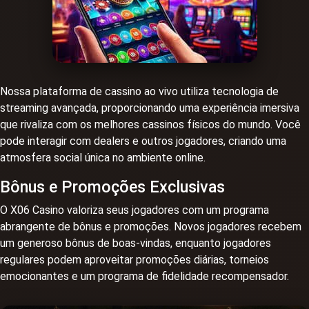
Nossa plataforma de cassino ao vivo utiliza tecnologia de
streaming avançada, proporcionando uma experiência imersiva
que rivaliza com os melhores cassinos físicos do mundo. Você
pode interagir com dealers e outros jogadores, criando uma
atmosfera social única no ambiente online.
Bônus e Promoções Exclusivas
O X06 Casino valoriza seus jogadores com um programa
abrangente de bônus e promoções. Novos jogadores recebem
um generoso bônus de boas-vindas, enquanto jogadores
regulares podem aproveitar promoções diárias, torneios
emocionantes e um programa de fidelidade recompensador.