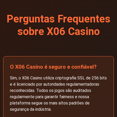
Perguntas Frequentes
sobre X06 Casino
O X06 Casino é seguro e confiável?
Sim, o X06 Casino utiliza criptografia SSL de 256 bits
e é licenciado por autoridades regulamentadoras
reconhecidas. Todos os jogos são auditados
regularmente para garantir fairness e nossa
plataforma segue os mais altos padrões de
segurança da indústria.